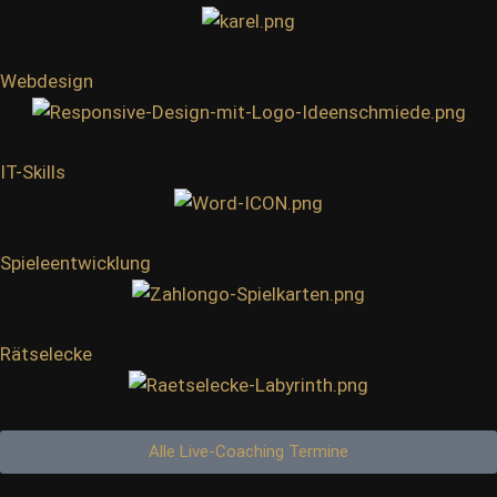
Webdesign
IT-Skills
Spieleentwicklung
Rätselecke
Alle Live-Coaching Termine